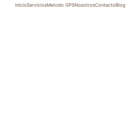
Inicio
Servicios
Metodo GPS
Nosotros
Contacto
Blog